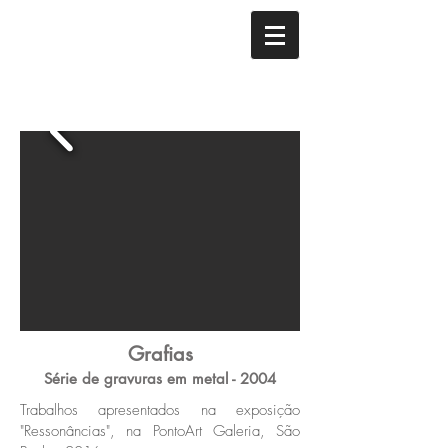
Grafias
Série de gravuras em metal - 2004
Trabalhos apresentados na exposição
"Ressonâncias", na PontoArt Galeria, São